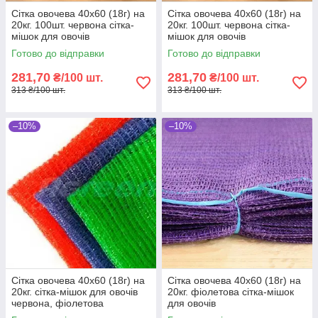
Сітка овочева 40х60 (18г) на
Сітка овочева 40х60 (18г) на
20кг. 100шт. червона сітка-
20кг. 100шт. червона сітка-
мішок для овочів
мішок для овочів
Готово до відправки
Готово до відправки
281,70
281,70
₴/100 шт.
₴/100 шт.
313 ₴/100 шт.
313 ₴/100 шт.
–10%
–10%
Сітка овочева 40х60 (18г) на
Сітка овочева 40х60 (18г) на
20кг. сітка-мішок для овочів
20кг. фіолетова сітка-мішок
червона, фіолетова
для овочів