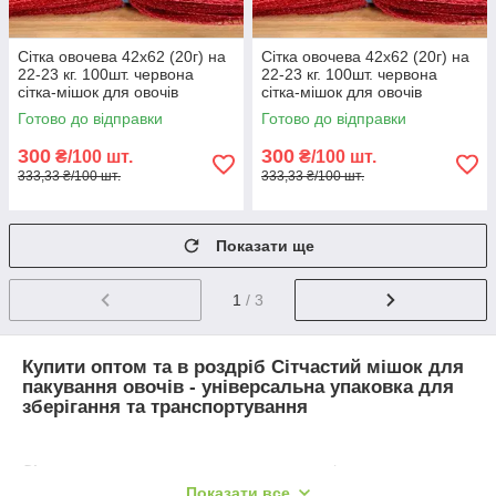
Сітка овочева 42х62 (20г) на
Сітка овочева 42х62 (20г) на
22-23 кг. 100шт. червона
22-23 кг. 100шт. червона
сітка-мішок для овочів
сітка-мішок для овочів
Готово до відправки
Готово до відправки
300
300
₴/100 шт.
₴/100 шт.
333,33 ₴/100 шт.
333,33 ₴/100 шт.
Показати ще
1
/ 3
Купити оптом та в роздріб Сітчастий мішок для
пакування овочів - універсальна упаковка для
зберігання та транспортування
Сітка овочева
– це зручне та практичне рішення для
пакування та зберігання різних овочів та фруктів.
Показати все