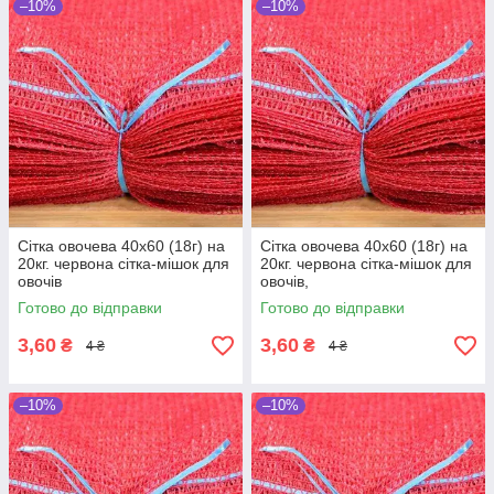
–10%
–10%
Сітка овочева 40х60 (18г) на
Сітка овочева 40х60 (18г) на
20кг. червона сітка-мішок для
20кг. червона сітка-мішок для
овочів
овочів,
Готово до відправки
Готово до відправки
3,60
3,60
₴
₴
4 ₴
4 ₴
–10%
–10%