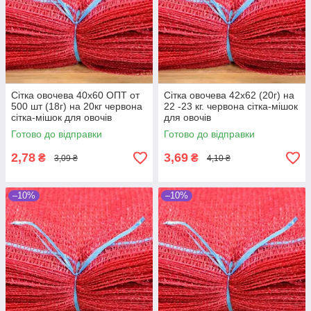
Сітка овочева 40х60 ОПТ от
Сітка овочева 42х62 (20г) на
500 шт (18г) на 20кг червона
22 -23 кг. червона сітка-мішок
сітка-мішок для овочів
для овочів
Готово до відправки
Готово до відправки
2,78
3,69
₴
₴
3,09 ₴
4,10 ₴
–10%
–10%