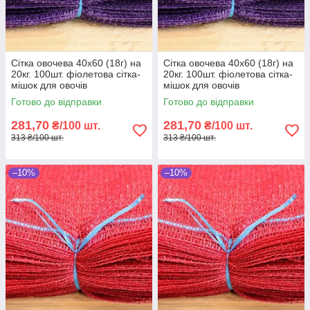
Сітка овочева 40х60 (18г) на
Сітка овочева 40х60 (18г) на
20кг. 100шт. фіолетова сітка-
20кг. 100шт. фіолетова сітка-
мішок для овочів
мішок для овочів
Готово до відправки
Готово до відправки
281,70
281,70
₴/100 шт.
₴/100 шт.
313 ₴/100 шт.
313 ₴/100 шт.
–10%
–10%