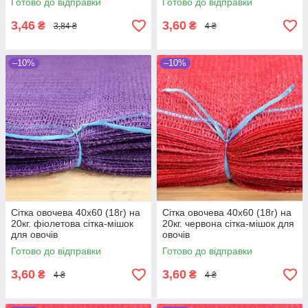
Готово до відправки
Готово до відправки
3,46
3,60
₴
₴
3,84 ₴
4 ₴
–10%
–10%
Сітка овочева 40х60 (18г) на
Сітка овочева 40х60 (18г) на
20кг. фіолетова сітка-мішок
20кг. червона сітка-мішок для
для овочів
овочів
Готово до відправки
Готово до відправки
3,60
3,60
₴
₴
4 ₴
4 ₴