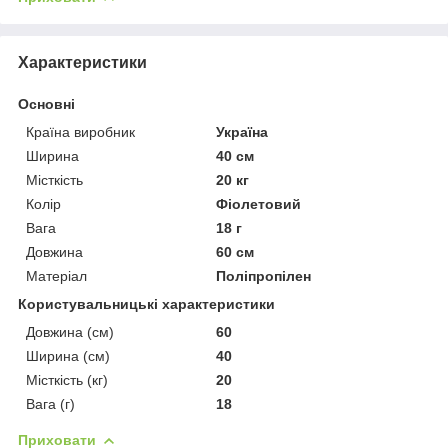
Характеристики
Основні
Країна виробник
Україна
Ширина
40 см
Місткість
20 кг
Колір
Фіолетовий
Вага
18 г
Довжина
60 см
Матеріал
Поліпропілен
Користувальницькі характеристики
Довжина (см)
60
Ширина (см)
40
Місткість (кг)
20
Вага (г)
18
Приховати