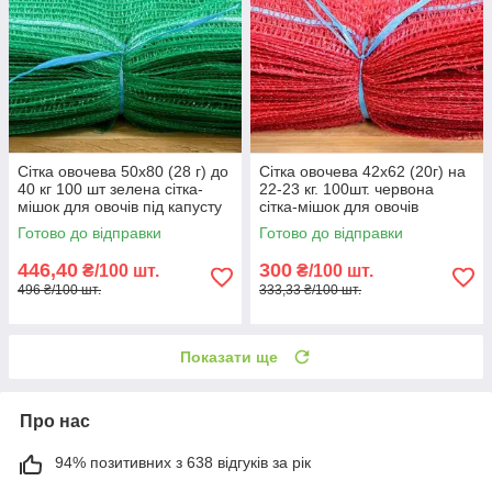
Сітка овочева 50х80 (28 г) до
Сітка овочева 42х62 (20г) на
40 кг 100 шт зелена сітка-
22-23 кг. 100шт. червона
мішок для овочів під капусту
сітка-мішок для овочів
Готово до відправки
Готово до відправки
446,40
300
₴/100 шт.
₴/100 шт.
496 ₴/100 шт.
333,33 ₴/100 шт.
Показати ще
Про нас
94% позитивних з 638 відгуків за рік