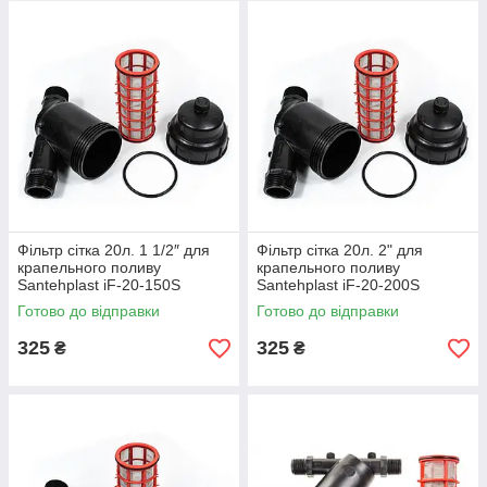
Фільтр сітка 20л. 1 1/2″ для
Фільтр сітка 20л. 2" для
крапельного поливу
крапельного поливу
Santehplast iF-20-150S
Santehplast iF-20-200S
Готово до відправки
Готово до відправки
325
325
₴
₴