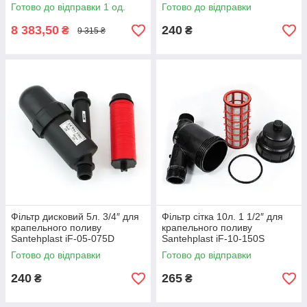
крапельного поливу Aytok
Готово до відправки 1 од.
Готово до відправки
8 383,50
240
₴
₴
9 315 ₴
Фільтр дисковий 5л. 3/4″ для
Фільтр сітка 10л. 1 1/2″ для
крапельного поливу
крапельного поливу
Santehplast iF-05-075D
Santehplast iF-10-150S
Готово до відправки
Готово до відправки
240
265
₴
₴