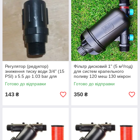
Регулятор (редуктор)
Фільтр дисковий 1" (5 м³/год)
зниження тиску води 3/4" (15
для систем крапельного
PSI) з 5.5 до 1.03 bar для
поливу 120 меш 130 мікрон
систем крапельного поливу
(OxiDrip)
Готово до відправки
Готово до відправки
143
350
₴
₴