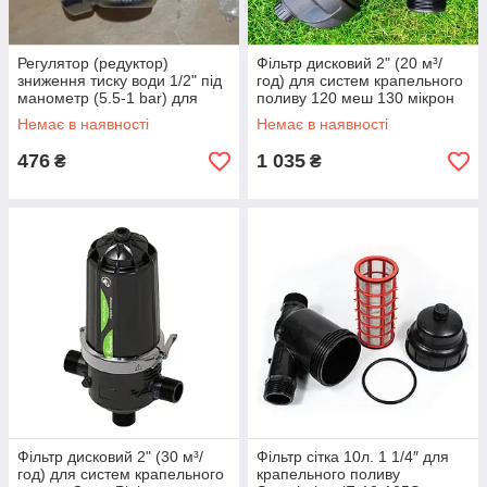
Регулятор (редуктор)
Фільтр дисковий 2" (20 м³/
зниження тиску води 1/2" під
год) для систем крапельного
манометр (5.5-1 bar) для
поливу 120 меш 130 мікрон
систем крапельного поливу
(OxiDrip)
Немає в наявності
Немає в наявності
476
1 035
₴
₴
Фільтр дисковий 2" (30 м³/
Фільтр сітка 10л. 1 1/4″ для
год) для систем крапельного
крапельного поливу