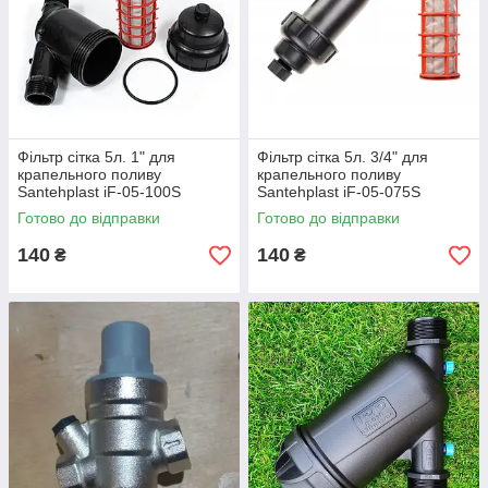
Фільтр сітка 5л. 1" для
Фільтр сітка 5л. 3/4" для
крапельного поливу
крапельного поливу
Santehplast iF-05-100S
Santehplast iF-05-075S
Готово до відправки
Готово до відправки
140
140
₴
₴