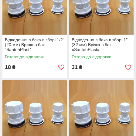
Відведення з бака в зборі 1/2"
Відведення з бака в зборі 1″
(20 мм) Врізка в бак
(32 мм) Врізка в бак
“SantehPlast”
«SantehPlast»
Готово до відправки
Готово до відправки
18
31
₴
₴