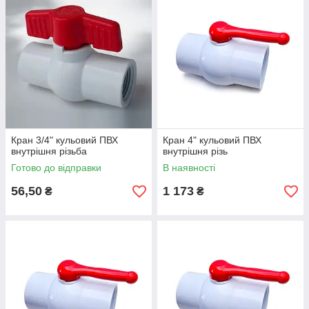
Кран 3/4" кульовий ПВХ
Кран 4" кульовий ПВХ
внутрішня різьба
внутрішня різь
Готово до відправки
В наявності
56,50
1 173
₴
₴