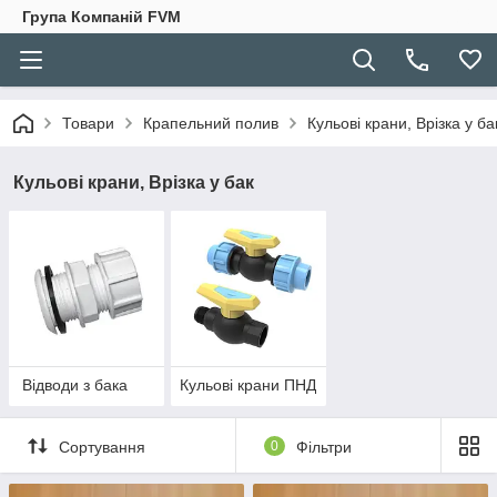
Група Компаній FVM
Товари
Крапельний полив
Кульові крани, Врізка у ба
Кульові крани, Врізка у бак
Відводи з бака
Кульові крани ПНД
Сортування
0
Фільтри