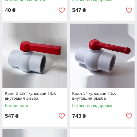
40
547
₴
₴
Кран 2 1/2" кульовий ПВХ
Кран 3" кульовий ПВХ
внутрішня різьба
внутрішня різьба
В наявності
Готово до відправки
547
743
₴
₴