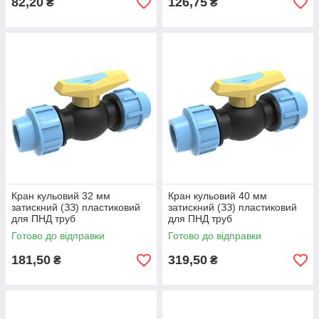
82,20
126,75
₴
₴
Кран кульовий 32 мм
Кран кульовий 40 мм
затискний (ЗЗ) пластиковий
затискний (ЗЗ) пластиковий
для ПНД труб
для ПНД труб
Готово до відправки
Готово до відправки
181,50
319,50
₴
₴