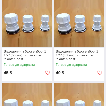
Відведення з бака в зборі 1
Відведення з бака в зборі 1
1/2" (50 мм) Врізка в бак
1/4" (40 мм) Врізка в бак
“SantehPlast”
“SantehPlast”
Готово до відправки
Готово до відправки
45
40
₴
₴