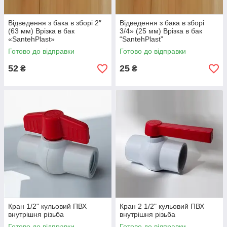
Відведення з бака в зборі 2″
Відведення з бака в зборі
(63 мм) Врізка в бак
3/4» (25 мм) Врізка в бак
«SantehPlast»
“SantehPlast”
Готово до відправки
Готово до відправки
52
25
₴
₴
Кран 1/2" кульовий ПВХ
Кран 2 1/2" кульовий ПВХ
внутрішня різьба
внутрішня різьба
Готово до відправки
Готово до відправки