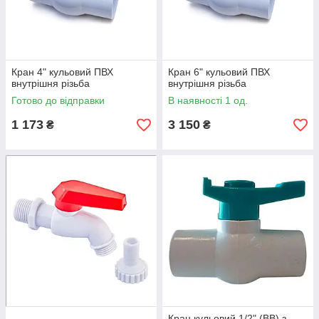
Кран 4" кульовий ПВХ
Кран 6" кульовий ПВХ
внутрішня різьба
внутрішня різьба
Готово до відправки
В наявності 1 од.
1 173
3 150
₴
₴
Кран кульовий 1/2" (ВВ) з