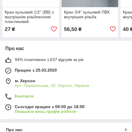
Кран кульовий 1/2" (ВВ) з
Кран 3/4" кульовий ПВХ
Кран
внутрішнім різьбленням
внутрішня різьба
внут
пластиковий
27
56,50
40
₴
₴
Про нас
94% позитивних з 637 відгуків за рік
Працює з 25.03.2020
м. Херсон
вул. Перекопська, 20, Херсон, Україна
Контакти
Сьогодні працює з 09:00 до 18:00
Показати весь графік роботи
Про нас