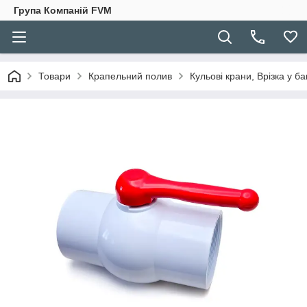
Група Компаній FVM
Товари
Крапельний полив
Кульові крани, Врізка у ба