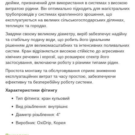
дюйми, призначений для використання в системах з високою
витратою рідини. Він оптимально підходить для магістральних
трубопроводів у системах краплинного зрошення, що
експлуатуються на великих сільськогосподарських ділянках,
теплицях та городах.
Завдяки своєму великому діаметру, виріб забезпечує надійну
та стабільну подачу води, що робить його ідеальним
рішенням для великомасштабних та інтенсивних поливальних
систем. Кран відрізняється високою стійкістю до агресивних
хімічних речовин і корозії, що розширює спектр його
застосування, включаючи роботу з різними типами рідин.
Простота монтажу та обслуговування сприяє зниженню
експлуатаційних витрат та часу простою, забезпечуючи
ефективну та безперебійну роботу системи.
Характеристики фітингу
Тип фітинга: кран кульовий
Вид різьблення: внутрішнє
Діаметр різьблення: 4"
Виробник: OxiDrip, Корея