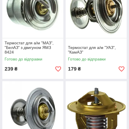
Термостат для а/м "МАЗ",
"БелАЗ" з двигуном ЯМЗ
Термостат для а/м "УАЗ",
8424
"КамАЗ"
Готово до відправки
Готово до відправки
239
179
₴
₴