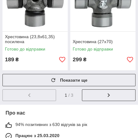
Хрестовина (23,8х61,35)
посилена
Хрестовина (27х70)
Готово до відправки
Готово до відправки
189
299
₴
₴
Показати ще
1
/ 3
Про нас
94% позитивних з 630 відгуків за рік
Працює з 25.03.2020