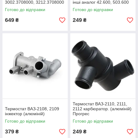
3002.3708000, 3212.3708000
інші аналог 42.600, 503.600
аналог 142Б.600
Готово до відправки
Готово до відправки
649
249
₴
₴
Термостат ВАЗ-2110, 2111,
Термостат ВАЗ-2108, 2109
2112 карбюратор. (алюміній)
інжектор (алюміній)
Прогрес
Готово до відправки
Готово до відправки
379
249
₴
₴