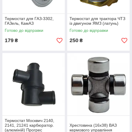
Термостат для ГАЗ-3302,
Термостат для трактора ЧТЗ
ГАЗель, КамАЗ
із двигуном ЯМЗ (латунь)
Готово до відправки
Готово до відправки
179
250
₴
₴
Термостат Москвич 2140,
2141, 21241 карбюратор.
Хрестовина (16х38) ВАЗ
(алюміній) Прогрес
кермового управління