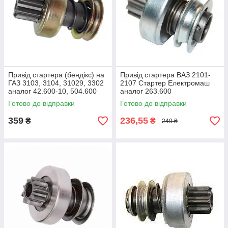
Привід стартера (бендікс) на
Привід стартера ВАЗ 2101-
ГАЗ 3103, 3104, 31029, 3302
2107 Стартер Електромаш
аналог 42.600-10, 504.600
аналог 263.600
Готово до відправки
Готово до відправки
359
236,55
₴
₴
249 ₴