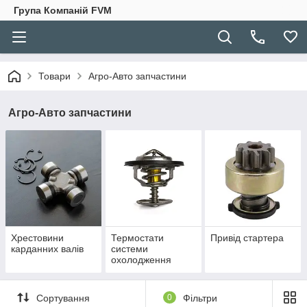
Група Компаній FVM
Товари
Агро-Авто запчастини
Агро-Авто запчастини
Хрестовини
Термостати
Привід стартера
карданних валів
системи
охолодження
двигуна
Сортування
0
Фільтри