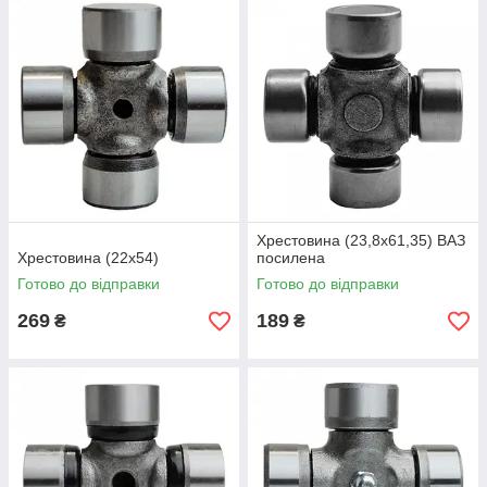
Хрестовина (23,8х61,35) ВАЗ
Хрестовина (22х54)
посилена
Готово до відправки
Готово до відправки
269
189
₴
₴