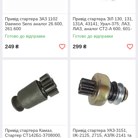
Привід стартера ЗАЗ 1102
Привід стартера ЗІЛ 130, 131,
Daewoo Sens аналог 26.600,
131А, 43141; Урал-375; ЛАЗ,
261.600
ЛіАЗ, аналог СТ2-А 600, 601-
600
Готово до відправки
Готово до відправки
249
299
₴
₴
Привід стартера Камаз,
Привід стартера УАЗ-3151,
Стартер СТ142Б1-3708000,
ІЖ-2125, 2715, АЗЛК-2141 та