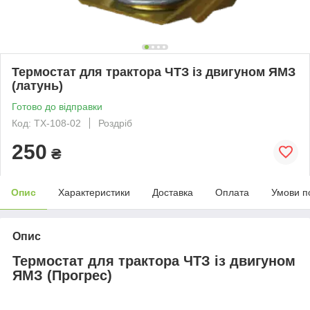
Термостат для трактора ЧТЗ із двигуном ЯМЗ
(латунь)
Готово до відправки
Код: ТХ-108-02
Роздріб
250
₴
Опис
Характеристики
Доставка
Оплата
Умови п
Опис
Термостат для трактора ЧТЗ із двигуном
ЯМЗ (Прогрес)