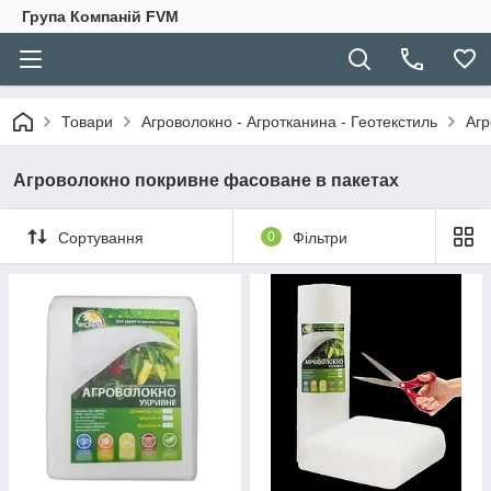
Група Компаній FVM
Товари
Агроволокно - Агротканина - Геотекстиль
Агр
Агроволокно покривне фасоване в пакетах
Сортування
0
Фільтри