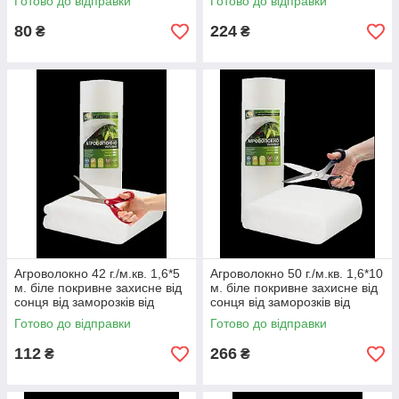
Готово до відправки
Готово до відправки
80
224
₴
₴
Агроволокно 42 г./м.кв. 1,6*5
Агроволокно 50 г./м.кв. 1,6*10
м. біле покривне захисне від
м. біле покривне захисне від
сонця від заморозків від
сонця від заморозків від
птахів від комах фасоване
птахів від комах фасоване
Готово до відправки
Готово до відправки
112
266
₴
₴