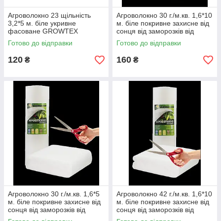
Агроволокно 23 щільність
Агроволокно 30 г./м.кв. 1,6*10
3,2*5 м. біле укривне
м. біле покривне захисне від
фасоване GROWTEX
сонця від заморозків від
птахів від комах фасоване
Готово до відправки
Готово до відправки
120
160
₴
₴
Агроволокно 30 г./м.кв. 1,6*5
Агроволокно 42 г./м.кв. 1,6*10
м. біле покривне захисне від
м. біле покривне захисне від
сонця від заморозків від
сонця від заморозків від
птахів від комах фасоване
птахів від комах фасоване