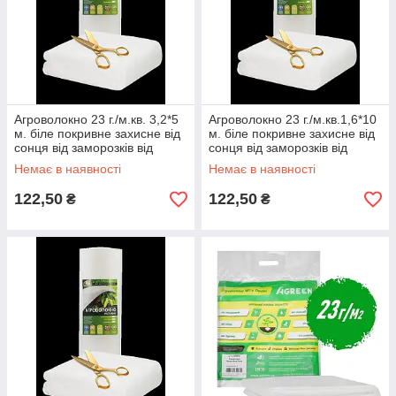
Агроволокно 23 г./м.кв. 3,2*5
Агроволокно 23 г./м.кв.1,6*10
м. біле покривне захисне від
м. біле покривне захисне від
сонця від заморозків від
сонця від заморозків від
птахів від комах фасоване
птахів від комах фасоване
Немає в наявності
Немає в наявності
122,50
122,50
₴
₴