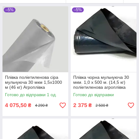
–5%
–5%
Плівка поліетиленова сіра
Плівка чорна мульчуюча 30
мульчуюча 30 мкм 1,5х1000
мкм. 1,0 х 500 м. (14,5 кг)
м (46 кг) Агроплівка
поліетиленова агроплівка
Готово до відправки 1 од.
Готово до відправки
4 075,50
2 375
₴
₴
4 290 ₴
2 500 ₴