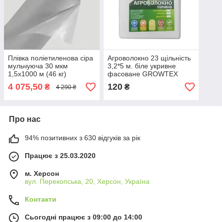
Плівка поліетиленова сіра
Агроволокно 23 щільність
мульчуюча 30 мкм
3,2*5 м. біле укривне
1,5х1000 м (46 кг)
фасоване GROWTEX
Агроплівка
4 075,50
120
₴
₴
4 290 ₴
Про нас
94% позитивних з 630 відгуків за рік
Працює з 25.03.2020
м. Херсон
вул. Перекопська, 20, Херсон, Україна
Контакти
Сьогодні працює з 09:00 до 14:00