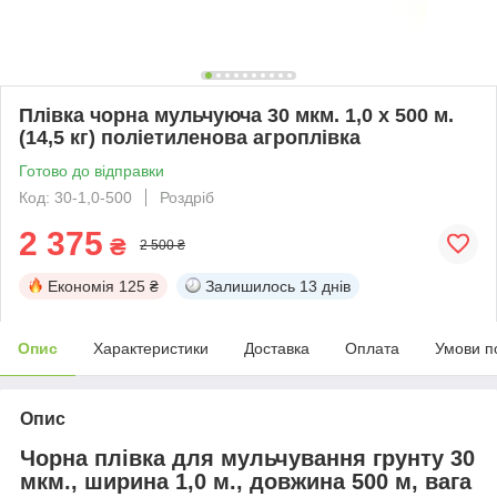
Плівка чорна мульчуюча 30 мкм. 1,0 х 500 м.
(14,5 кг) поліетиленова агроплівка
Готово до відправки
Код: 30-1,0-500
Роздріб
2 375
₴
2 500 ₴
Економія
125 ₴
Залишилось
13 днів
Опис
Характеристики
Доставка
Оплата
Умови п
Опис
Чорна плівка для мульчування грунту 30
мкм., ширина 1,0 м., довжина 500 м, вага