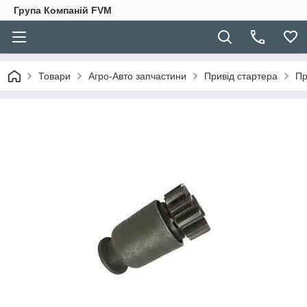
Група Компаній FVM
Товари
Агро-Авто запчастини
Привід стартера
Пр