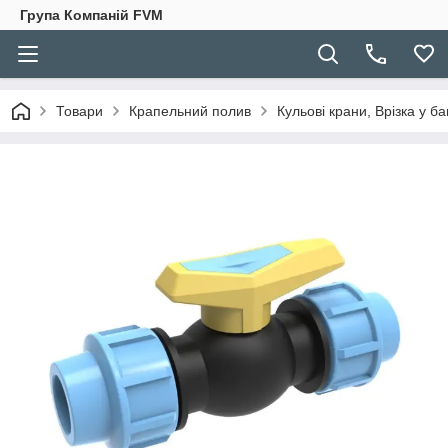
Група Компаній FVM
Товари
Крапельний полив
Кульові крани, Врізка у ба