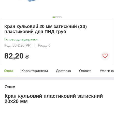
Кран кульовий 20 мм затискний (ЗЗ)
пластиковий для ПНД труб
Готово до відправки
Код: ЗЗ-D20(PP)
Роздріб
82,20
₴
Опис
Характеристики
Доставка
Оплата
Умови п
Опис
Кран кульовий пластиковий затискний
20х20 мм