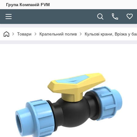
Група Компаній FVM
Товари
Крапельний полив
Кульові крани, Врізка у ба