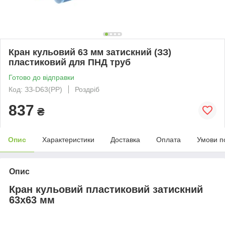
Кран кульовий 63 мм затискний (ЗЗ)
пластиковий для ПНД труб
Готово до відправки
Код: ЗЗ-D63(PP)
Роздріб
837
₴
Опис
Характеристики
Доставка
Оплата
Умови п
Опис
Кран кульовий пластиковий затискний
63х63 мм