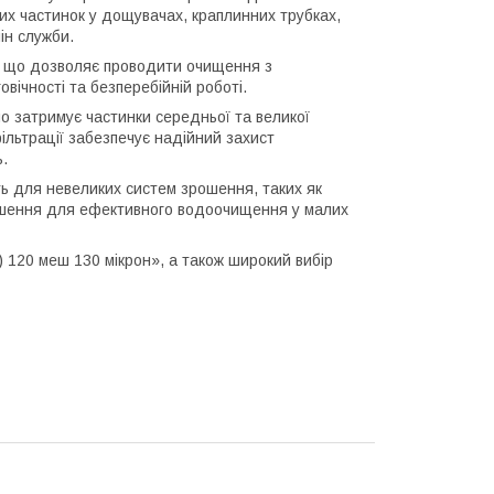
их частинок у дощувачах, краплинних трубках,
ін служби.
, що дозволяє проводити очищення з
вічності та безперебійній роботі.
о затримує частинки середньої та великої
фільтрації забезпечує надійний захист
.
ь для невеликих систем зрошення, таких як
рішення для ефективного водоочищення у малих
) 120 меш 130 мікрон», а також широкий вибір