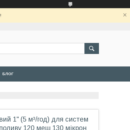
!
БЛОГ
вий 1" (5 м³/год) для систем
поливу 120 меш 130 мікрон