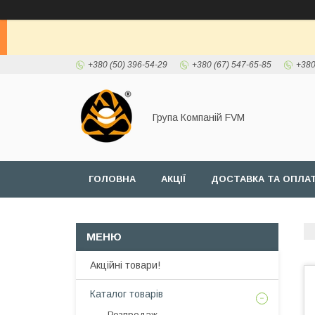
+380 (50) 396-54-29
+380 (67) 547-65-85
+380
Група Компаній FVM
ГОЛОВНА
АКЦІЇ
ДОСТАВКА ТА ОПЛА
Акційні товари!
Каталог товарів
Розпродаж