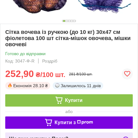
Сітка вочева із ручкою (до 10 кг) 30х47 см
фіолетова 100 шт сітка-мішок овочева, мішки
овочеві
Готово до відправки
Код: 3047-Ф-R
Роздріб
252,90
₴/100 шт.
281 ₴/100 шт.
Економія
28.10 ₴
Залишилось
11 днів
Купити
або
Купити з