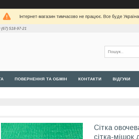
Інтернет-магазин тимчасово не працює. Все буде Україна
 (67) 518-97-21
ТА
ПОВЕРНЕННЯ ТА ОБМІН
КОНТАКТИ
ВІДГУКИ
Сітка овочева
сітка-мішок 