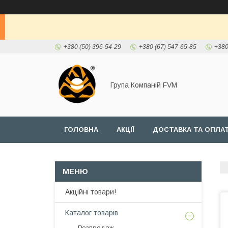
+380 (50) 396-54-29
+380 (67) 547-65-85
+380
Група Компаній FVM
ГОЛОВНА
АКЦІЇ
ДОСТАВКА ТА ОПЛА
Акційні товари!
Каталог товарів
Розпродаж