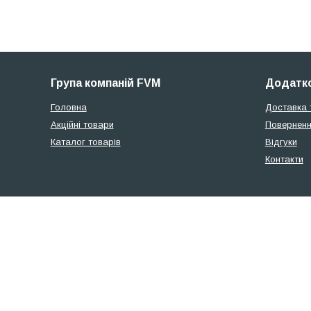
Група компаній FVM
Додатко
Головна
Доставка 
Акційні товари
Поверненн
Каталог товарів
Відгуки
Контакти