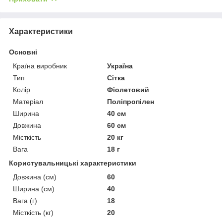
Характеристики
Основні
Країна виробник
Україна
Тип
Сітка
Колір
Фіолетовий
Матеріал
Поліпропілен
Ширина
40 см
Довжина
60 см
Місткість
20 кг
Вага
18 г
Користувальницькі характеристики
Довжина (см)
60
Ширина (см)
40
Вага (г)
18
Місткість (кг)
20