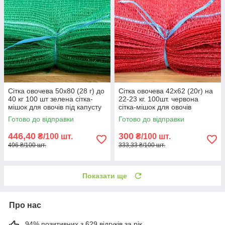
Сітка овочева 50х80 (28 г) до
Сітка овочева 42х62 (20г) на
40 кг 100 шт зелена сітка-
22-23 кг. 100шт. червона
мішок для овочів під капусту
сітка-мішок для овочів
Готово до відправки
Готово до відправки
446,40
300
₴/100 шт.
₴/100 шт.
496 ₴/100 шт.
333,33 ₴/100 шт.
Показати ще
Про нас
94% позитивних з 629 відгуків за рік