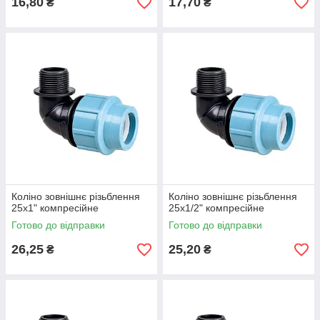
16,80
17,70
₴
₴
Коліно зовнішнє різьблення
Коліно зовнішнє різьблення
25х1" компресійне
25х1/2" компресійне
Готово до відправки
Готово до відправки
26,25
25,20
₴
₴