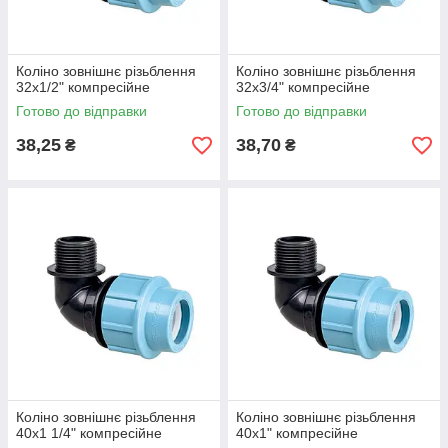
Коліно зовнішнє різьблення
Коліно зовнішнє різьблення
32х1/2" компресійне
32х3/4" компресійне
Готово до відправки
Готово до відправки
38,25
38,70
₴
₴
Коліно зовнішнє різьблення
Коліно зовнішнє різьблення
40х1 1/4" компресійне
40х1" компресійне