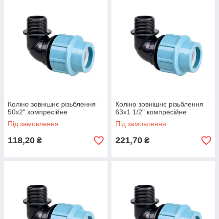
Коліно зовнішнє різьблення
Коліно зовнішнє різьблення
50х2" компресійне
63х1 1/2" компресійне
Під замовлення
Під замовлення
118,20
221,70
₴
₴