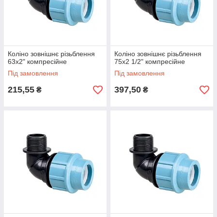
Коліно зовнішнє різьблення
Коліно зовнішнє різьблення
63х2" компресійне
75х2 1/2" компресійне
Під замовлення
Під замовлення
215,55
397,50
₴
₴