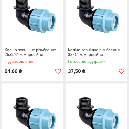
Коліно зовнішнє різьблення
Коліно зовнішнє різьблення
25х3/4" компресійне
32х1" компресійне
Під замовлення
Готово до відправки
24,60
37,50
₴
₴