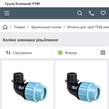
Група Компаній FVM
Товари
Крапельний полив
Фітинги для труб ПНД ком
Коліно зовнішнє різьблення
Сортування
0
Фільтри