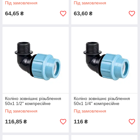
Під замовлення
Під замовлення
64,65
63,60
₴
₴
Коліно зовнішнє різьблення
Коліно зовнішнє різьблення
50х1 1/2" компресійне
50х1 1/4" компресійне
Під замовлення
Під замовлення
116,85
116
₴
₴