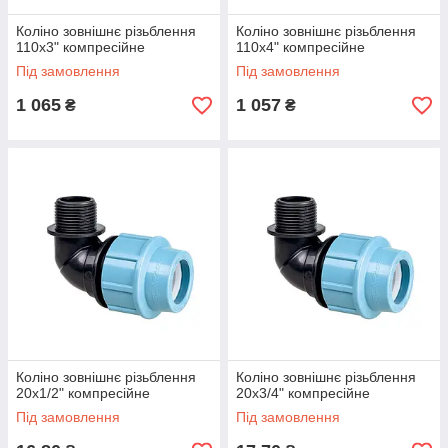
Коліно зовнішнє різьблення
Коліно зовнішнє різьблення
110х3" компресійне
110х4" компресійне
Під замовлення
Під замовлення
1 065
1 057
₴
₴
Коліно зовнішнє різьблення
Коліно зовнішнє різьблення
20х1/2" компресійне
20х3/4" компресійне
Під замовлення
Під замовлення