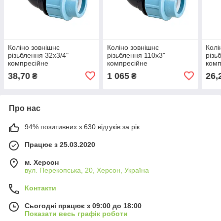
Коліно зовнішнє
Коліно зовнішнє
Колі
різьблення 32х3/4"
різьблення 110х3"
різь
компресійне
компресійне
комп
38,70
1 065
26,
₴
₴
Про нас
94% позитивних з 630 відгуків за рік
Працює з 25.03.2020
м. Херсон
вул. Перекопська, 20, Херсон, Україна
Контакти
Сьогодні працює з 09:00 до 18:00
Показати весь графік роботи