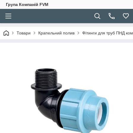
Група Компаній FVM
Товари
Крапельний полив
Фітинги для труб ПНД ком