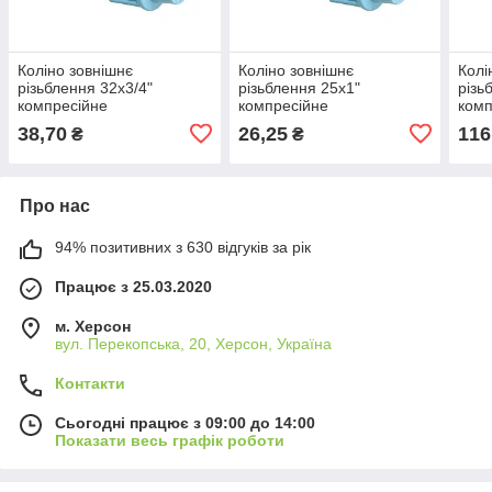
Коліно зовнішнє
Коліно зовнішнє
Колі
різьблення 32х3/4"
різьблення 25х1"
різь
компресійне
компресійне
комп
38,70
26,25
116
₴
₴
Про нас
94% позитивних з 630 відгуків за рік
Працює з 25.03.2020
м. Херсон
вул. Перекопська, 20, Херсон, Україна
Контакти
Сьогодні працює з 09:00 до 14:00
Показати весь графік роботи