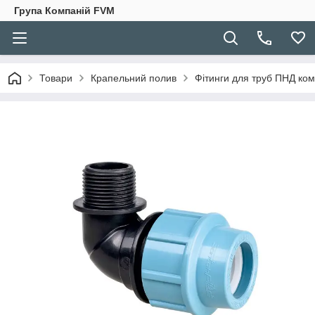
Група Компаній FVM
Товари
Крапельний полив
Фітинги для труб ПНД ком