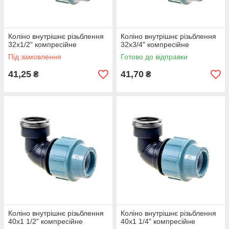
Коліно внутрішнє різьблення
Коліно внутрішнє різьблення
32х1/2" компресійне
32х3/4" компресійне
Під замовлення
Готово до відправки
41,25
41,70
₴
₴
Коліно внутрішнє різьблення
Коліно внутрішнє різьблення
40х1 1/2" компресійне
40х1 1/4" компресійне