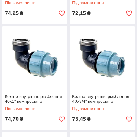
Під замовлення
Під замовлення
74,25
72,15
₴
₴
Коліно внутрішнє різьблення
Коліно внутрішнє різьблення
40х1" компресійне
40х3/4" компресійне
Під замовлення
Під замовлення
74,70
75,45
₴
₴