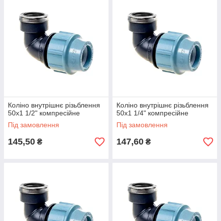
Коліно внутрішнє різьблення
Коліно внутрішнє різьблення
50х1 1/2" компресійне
50х1 1/4" компресійне
Під замовлення
Під замовлення
145,50
147,60
₴
₴