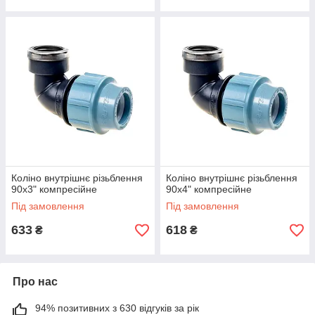
Коліно внутрішнє різьблення
Коліно внутрішнє різьблення
90х3" компресійне
90х4" компресійне
Під замовлення
Під замовлення
633
618
₴
₴
Про нас
94% позитивних з 630 відгуків за рік