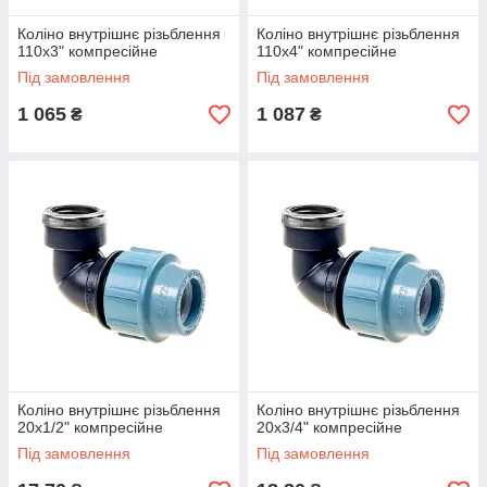
Коліно внутрішнє різьблення
Коліно внутрішнє різьблення
110х3" компресійне
110х4" компресійне
Під замовлення
Під замовлення
1 065
1 087
₴
₴
Коліно внутрішнє різьблення
Коліно внутрішнє різьблення
20х1/2" компресійне
20х3/4" компресійне
Під замовлення
Під замовлення