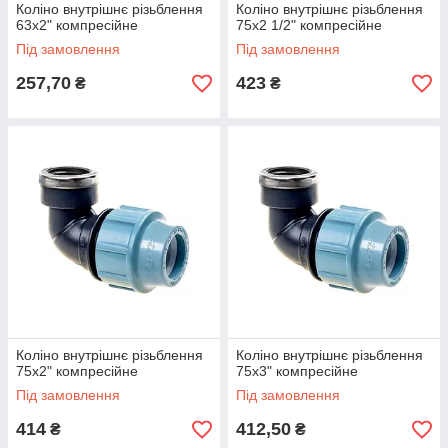
Коліно внутрішнє різьблення
Коліно внутрішнє різьблення
63х2" компресійне
75х2 1/2" компресійне
Під замовлення
Під замовлення
257,70
423
₴
₴
Коліно внутрішнє різьблення
Коліно внутрішнє різьблення
75х2" компресійне
75х3" компресійне
Під замовлення
Під замовлення
414
412,50
₴
₴