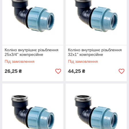
Коліно внутрішнє різьблення
Коліно внутрішнє різьблення
25х3/4" компресійне
32х1" компресійне
Під замовлення
Під замовлення
26,25
44,25
₴
₴