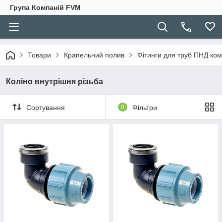
Група Компаній FVM
Товари
Крапельний полив
Фітинги для труб ПНД ком
Коліно внутрішня різьба
Сортування
0
Фільтри