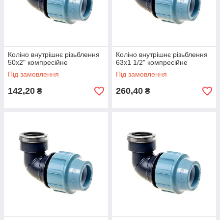
Коліно внутрішнє різьблення
Коліно внутрішнє різьблення
50х2" компресійне
63х1 1/2" компресійне
Під замовлення
Під замовлення
142,20
260,40
₴
₴