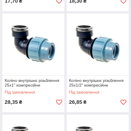
17,70
18,30
₴
₴
Коліно внутрішнє різьблення
Коліно внутрішнє різьблення
25х1" компресійне
25х1/2" компресійне
Під замовлення
Під замовлення
28,35
26,85
₴
₴