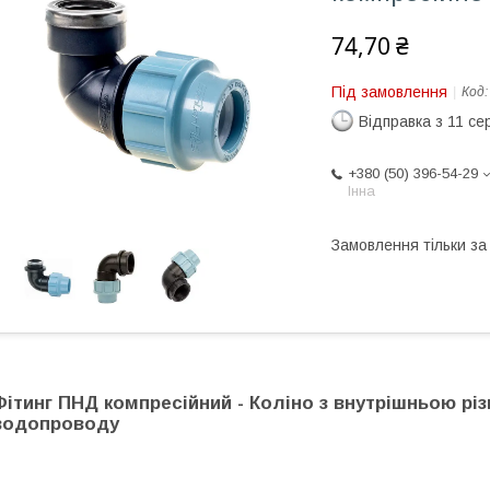
74,70 ₴
Під замовлення
Код
Відправка з 11 се
+380 (50) 396-54-29
Інна
Замовлення тільки з
Фітинг ПНД компресійний - Коліно з внутрішньою рі
водопроводу