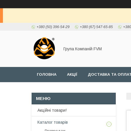
+380 (50) 396-54-29
+380 (67) 547-65-85
+380
Група Компаній FVM
ГОЛОВНА
АКЦІЇ
ДОСТАВКА ТА ОПЛА
Акційні товари!
Каталог товарів
Розпродаж