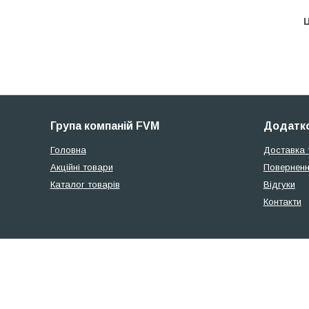
Ц
Група компаній FVM
Додатко
Головна
Доставка 
Акційні товари
Поверненн
Каталог товарів
Відгуки
Контакти