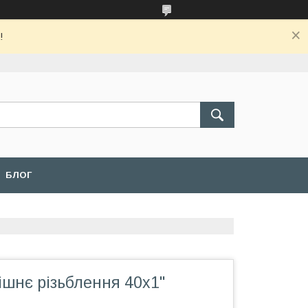
!
БЛОГ
ішнє різьблення 40х1"