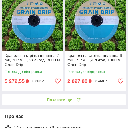
Крапельна стрічка щілинна 7
Крапельна стрічка щілинна 8
mil, 20 см, 1,38 л./год, 3000 м
mil, 15 см, 1,4 л./год, 1000 м
Grain Drip
Grain Drip
Готово до відправки
Готово до відправки
5 272,55
2 097,80
₴
₴
6 203 ₴
2 468 ₴
Показати ще
Про нас
94% позитивних з 630 відгуків за рік