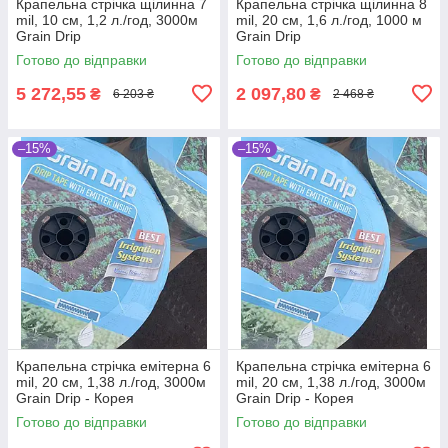
Крапельна стрічка щілинна 7
Крапельна стрічка щілинна 8
mil, 10 см, 1,2 л./год, 3000м
mil, 20 см, 1,6 л./год, 1000 м
Grain Drip
Grain Drip
Готово до відправки
Готово до відправки
5 272,55
2 097,80
₴
₴
6 203 ₴
2 468 ₴
–15%
–15%
Крапельна стрічка емітерна 6
Крапельна стрічка емітерна 6
mil, 20 см, 1,38 л./год, 3000м
mil, 20 см, 1,38 л./год, 3000м
Grain Drip - Корея
Grain Drip - Корея
Готово до відправки
Готово до відправки