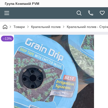
Група Компаній FVM
Товари
Крапельний полив
Крапельний полив - Стріч
–13%