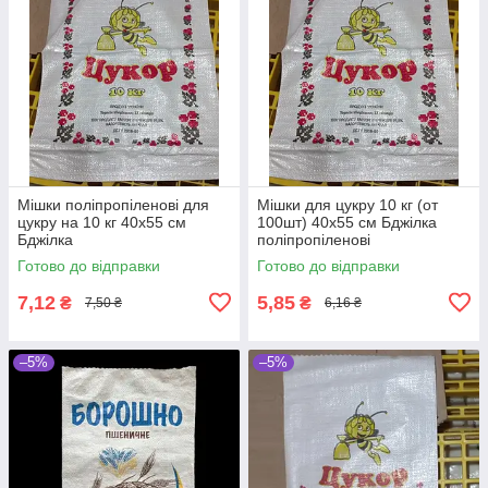
Мішки поліпропіленові для
Мішки для цукру 10 кг (от
цукру на 10 кг 40х55 см
100шт) 40х55 см Бджілка
Бджілка
поліпропіленові
Готово до відправки
Готово до відправки
7,12
5,85
₴
₴
7,50 ₴
6,16 ₴
–5%
–5%