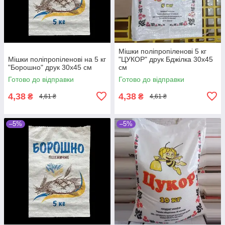
Мішки поліпропіленові 5 кг
Мішки поліпропіленові на 5 кг
"ЦУКОР" друк Бджілка 30х45
"Борошно" друк 30х45 см
см
Готово до відправки
Готово до відправки
4,38
4,38
₴
₴
4,61 ₴
4,61 ₴
–5%
–5%