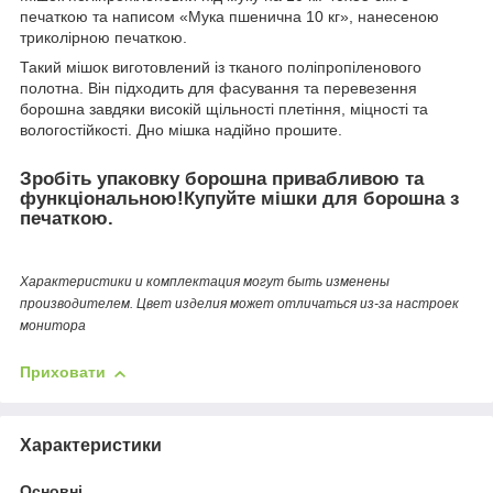
печаткою та написом «Мука пшенична 10 кг», нанесеною
триколірною печаткою.
Такий мішок виготовлений із тканого поліпропіленового
полотна. Він підходить для фасування та перевезення
борошна завдяки високій щільності плетіння, міцності та
вологостійкості. Дно мішка надійно прошите.
Зробіть упаковку борошна привабливою та
функціональною!Купуйте мішки для борошна з
печаткою.
Характеристики и комплектация могут быть изменены
производителем. Цвет изделия может отличаться из-за настроек
монитора
Приховати
Характеристики
Основні