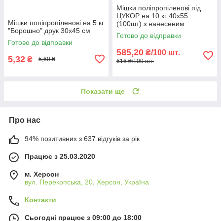
Мішки поліпропіленові під
ЦУКОР на 10 кг 40х55
Мішки поліпропіленові на 5 кг
(100шт) з нанесеним
"Борошно" друк 30х45 см
кольоровим друком Бджілка
Готово до відправки
Готово до відправки
585,20
₴/100 шт.
5,32
₴
5,60 ₴
616 ₴/100 шт.
Показати ще
Про нас
94% позитивних з 637 відгуків за рік
Працює з 25.03.2020
м. Херсон
вул. Перекопська, 20, Херсон, Україна
Контакти
Сьогодні працює з 09:00 до 18:00