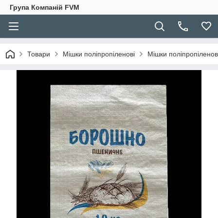
Група Компаній FVM
Товари
Мішки поліпропіленові
Мішки поліпропіленові