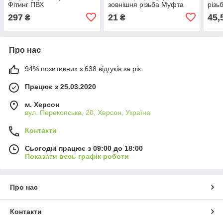
Фітинг ПВХ
зовнішня різьба Муфта
різь
редукційна
297
21
45,
₴
₴
Про нас
94% позитивних з 638 відгуків за рік
Працює з 25.03.2020
м. Херсон
вул. Перекопська, 20, Херсон, Україна
Контакти
Сьогодні працює з 09:00 до 18:00
Показати весь графік роботи
Про нас
Контакти