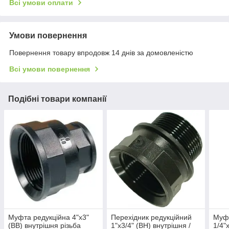
Всі умови оплати
Умови повернення
Повернення товару впродовж 14 днів за домовленістю
Всі умови повернення
Подібні товари компанії
Муфта редукційна 4"х3"
Перехідник редукційний
Муфт
(ВВ) внутрішня різьба
1"х3/4" (ВН) внутрішня /
1/4"