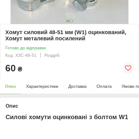
Хомут силовий 48-51 мм (W1) оцинкований,
Хомут металевий посилений
Готово до відправки
Код: Х3С-48-51
Роздріб
60
₴
Опис
Характеристики
Доставка
Оплата
Умови п
Опис
Силові хомути оцинковані з болтом W1