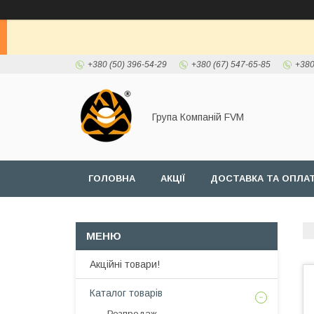
+380 (50) 396-54-29
+380 (67) 547-65-85
+380
Група Компаній FVM
ГОЛОВНА
АКЦІЇ
ДОСТАВКА ТА ОПЛА
Акційні товари!
Каталог товарів
Розпродаж