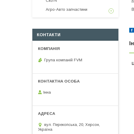
Скотч
п
В
Агро-Авто запчастини
КОНТАКТИ
І
Група компаній FVM
Ц
Інна
вул. Перекопська, 20, Херсон,
Україна