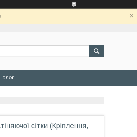
!
БЛОГ
тіняючої сітки (Кріплення,