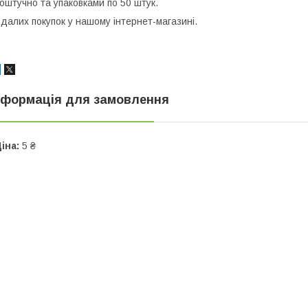
оштучно та упаковками по 50 штук.
далих покупок у нашому інтернет-магазині.
нформація для замовлення
іна:
5 ₴