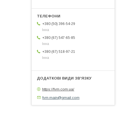
+380 (50) 396-54-29
Інна
+380 (67) 547-65-85
Інна
+380 (67) 518-97-21
Інна
https://fvm.com.ua/
fvm.main@gmail.com