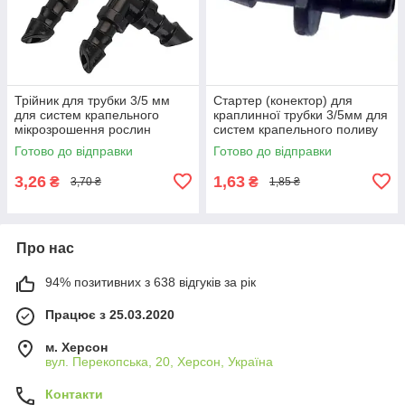
Трійник для трубки 3/5 мм
Стартер (конектор) для
для систем крапельного
краплинної трубки 3/5мм для
мікрозрошення рослин
систем крапельного поливу
та мікрозрошення рослин
Готово до відправки
Готово до відправки
3,26
1,63
₴
₴
3,70 ₴
1,85 ₴
Про нас
94% позитивних з 638 відгуків за рік
Працює з 25.03.2020
м. Херсон
вул. Перекопська, 20, Херсон, Україна
Контакти