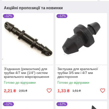
Акційні пропозиції та новинки
–12%
–12%
З'єднання (ремонтник) для
Заглушка для крапельної
трубки 4/7 мм (1/4") систем
трубки 3/5 мм і 4/7 мм
крапельного мікрозрошення
двостороння
рослин
Готово до відправки
Готово до відправки
2,21
1,33
₴
₴
2,51 ₴
1,51 ₴
–12%
–12%