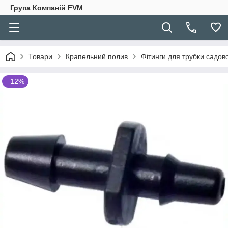
Група Компаній FVM
Товари
Крапельний полив
Фітинги для трубки садов
–12%