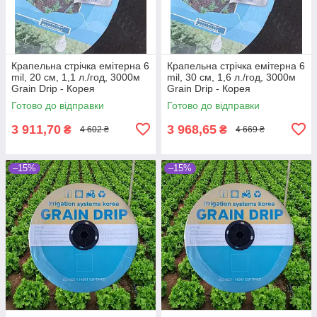
Крапельна стрічка емітерна 6
Крапельна стрічка емітерна 6
mil, 20 см, 1,1 л./год, 3000м
mil, 30 см, 1,6 л./год, 3000м
Grain Drip - Корея
Grain Drip - Корея
Готово до відправки
Готово до відправки
3 911,70
3 968,65
₴
₴
4 602 ₴
4 669 ₴
–15%
–15%