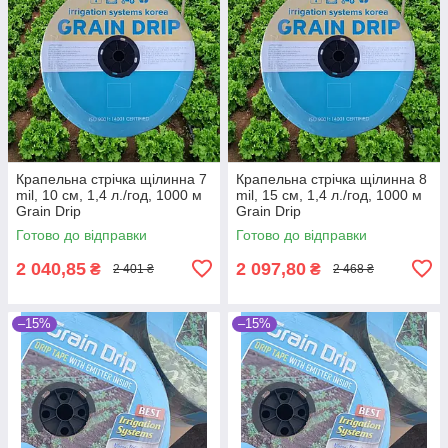
Крапельна стрічка щілинна 7
Крапельна стрічка щілинна 8
mil, 10 см, 1,4 л./год, 1000 м
mil, 15 см, 1,4 л./год, 1000 м
Grain Drip
Grain Drip
Готово до відправки
Готово до відправки
2 040,85
2 097,80
₴
₴
2 401 ₴
2 468 ₴
–15%
–15%