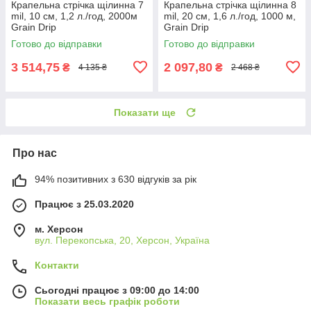
Крапельна стрічка щілинна 7
Крапельна стрічка щілинна 8
mil, 10 см, 1,2 л./год, 2000м
mil, 20 см, 1,6 л./год, 1000 м,
Grain Drip
Grain Drip
Готово до відправки
Готово до відправки
3 514,75
2 097,80
₴
₴
4 135 ₴
2 468 ₴
Показати ще
Про нас
94% позитивних з 630 відгуків за рік
Працює з 25.03.2020
м. Херсон
вул. Перекопська, 20, Херсон, Україна
Контакти
Сьогодні працює з 09:00 до 14:00
Показати весь графік роботи