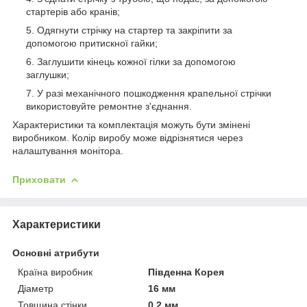
стартерів або кранів;
Одягнути стрічку на стартер та закріпити за
допомогою притискної гайки;
Заглушити кінець кожної гілки за допомогою
заглушки;
У разі механічного пошкодження крапельної стрічки
використовуйте ремонтне з'єднання.
Характеристики та комплектація можуть бути змінені
виробником. Колір виробу може відрізнятися через
налаштування монітора.
Приховати
Характеристики
Основні атрибути
Країна виробник
Південна Корея
Діаметр
16 мм
Товщина стінки
0.2 мм