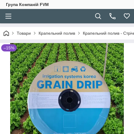
Група Компаній FVM
Товари
Крапельний полив
Крапельний полив - Стріч
–15%