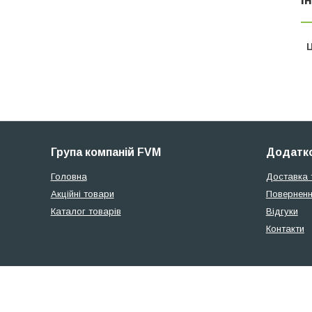
Ц
Група компаній FVM
Додатко
Головна
Доставка 
Акційні товари
Поверненн
Каталог товарів
Відгуки
Контакти