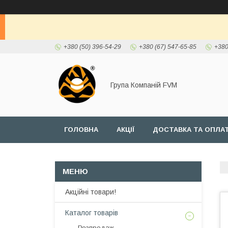
+380 (50) 396-54-29
+380 (67) 547-65-85
+380
Група Компаній FVM
ГОЛОВНА
АКЦІЇ
ДОСТАВКА ТА ОПЛА
Акційні товари!
Каталог товарів
Розпродаж