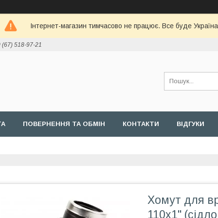
Інтернет-магазин тимчасово не працює. Все буде Україна
 (67) 518-97-21
ТА
ПОВЕРНЕННЯ ТА ОБМІН
КОНТАКТИ
ВІДГУКИ
Хомут для вр
110х1" (сідло