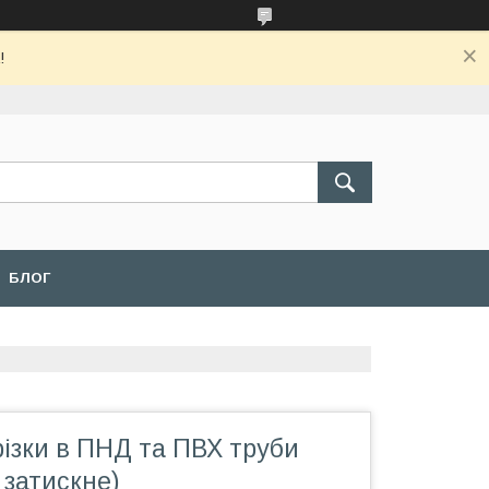
!
БЛОГ
ізки в ПНД та ПВХ труби
 затискне)