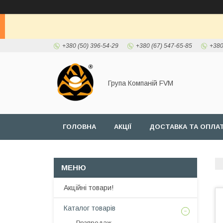
+380 (50) 396-54-29
+380 (67) 547-65-85
+380
Група Компаній FVM
ГОЛОВНА
АКЦІЇ
ДОСТАВКА ТА ОПЛА
Акційні товари!
Каталог товарів
Розпродаж