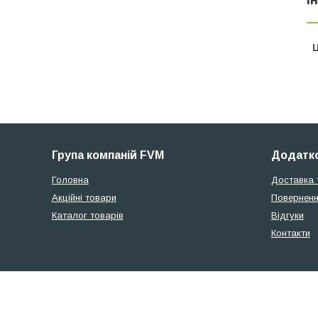
Ц
Група компаній FVM
Додатко
Головна
Доставка 
Акційні товари
Поверненн
Каталог товарів
Відгуки
Контакти