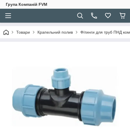
Група Компаній FVM
Товари
Крапельний полив
Фітинги для труб ПНД ком