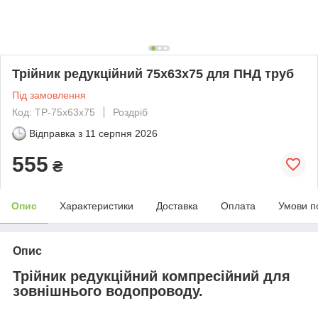
Трійник редукційний 75х63х75 для ПНД труб
Під замовлення
Код: ТР-75х63х75
Роздріб
Відправка з
11 серпня 2026
555
₴
Опис
Характеристики
Доставка
Оплата
Умови п
Опис
Трійник редукційний компресійний для
зовнішнього водопроводу.