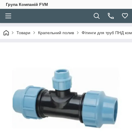
Група Компаній FVM
Товари
Крапельний полив
Фітинги для труб ПНД ком