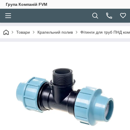
Група Компаній FVM
Товари
Крапельний полив
Фітинги для труб ПНД ком