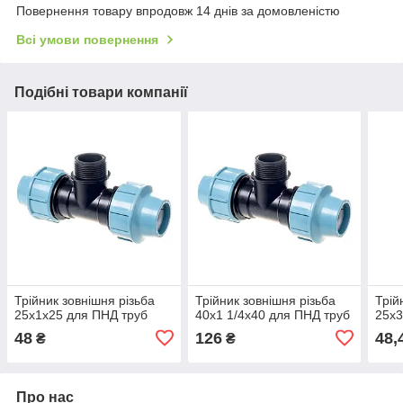
Повернення товару впродовж 14 днів за домовленістю
Всі умови повернення
Подібні товари компанії
Трійник зовнішня різьба
Трійник зовнішня різьба
Трій
25х1х25 для ПНД труб
40х1 1/4х40 для ПНД труб
25х3
48
126
48,
₴
₴
Про нас