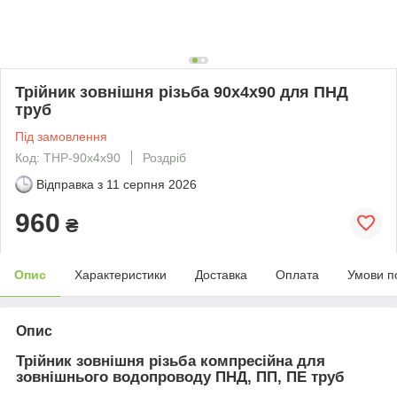
Трійник зовнішня різьба 90х4х90 для ПНД
труб
Під замовлення
Код: ТНР-90х4х90
Роздріб
Відправка з
11 серпня 2026
960
₴
Опис
Характеристики
Доставка
Оплата
Умови п
Опис
Трійник зовнішня різьба компресійна для
зовнішнього водопроводу ПНД, ПП, ПЕ труб