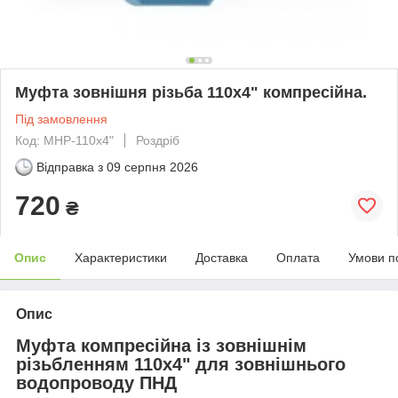
Муфта зовнішня різьба 110x4" компресійна.
Під замовлення
Код: МНР-110х4"
Роздріб
Відправка з
09 серпня 2026
720
₴
Опис
Характеристики
Доставка
Оплата
Умови п
Опис
Муфта компресійна із зовнішнім
різьбленням 110x4" для зовнішнього
водопроводу ПНД