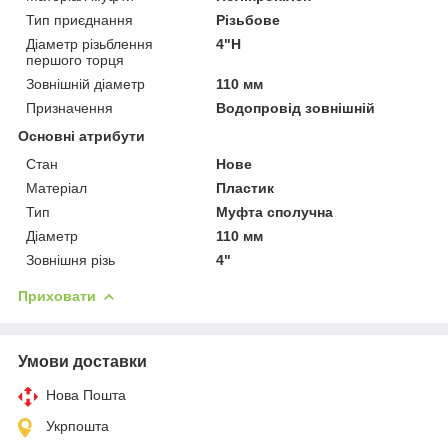
Тип приєднання
Різьбове
Діаметр різьблення
4"Н
першого торця
Зовнішній діаметр
110 мм
Призначення
Водопровід зовнішній
Основні атрибути
Стан
Нове
Матеріал
Пластик
Тип
Муфта сполучна
Діаметр
110 мм
Зовнішня різь
4"
Приховати
Умови доставки
Нова Пошта
Укрпошта