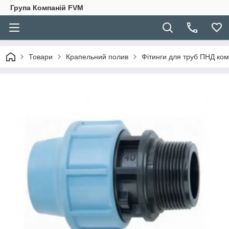
Група Компаній FVM
Товари
Крапельний полив
Фітинги для труб ПНД ком