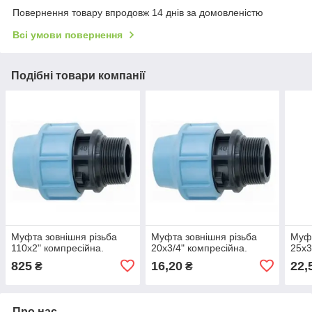
Повернення товару впродовж 14 днів за домовленістю
Всі умови повернення
Подібні товари компанії
Муфта зовнішня різьба
Муфта зовнішня різьба
Муфт
110x2" компресійна.
20x3/4" компресійна.
25x3
825
16,20
22,
₴
₴
Про нас