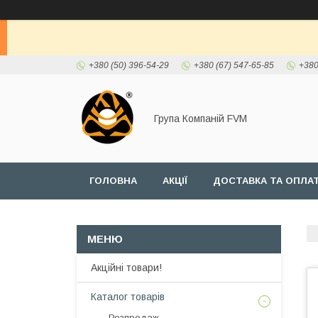
+380 (50) 396-54-29
+380 (67) 547-65-85
+380
Група Компаній FVM
ГОЛОВНА
АКЦІЇ
ДОСТАВКА ТА ОПЛА
Акційні товари!
Каталог товарів
Розпродаж