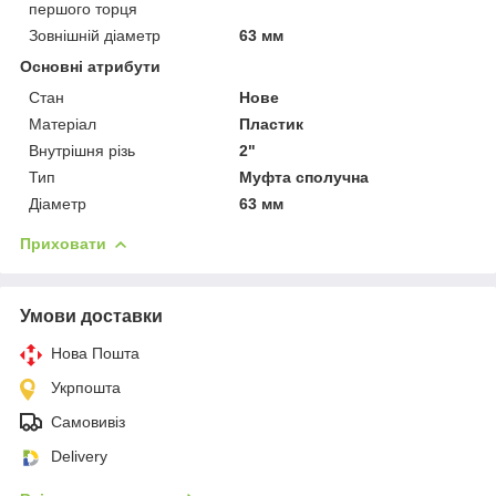
першого торця
Зовнішній діаметр
63 мм
Основні атрибути
Стан
Нове
Матеріал
Пластик
Внутрішня різь
2"
Тип
Муфта сполучна
Діаметр
63 мм
Приховати
Умови доставки
Нова Пошта
Укрпошта
Самовивіз
Delivery