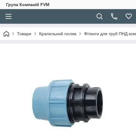
Група Компаній FVM
Товари
Крапельний полив
Фітинги для труб ПНД ком