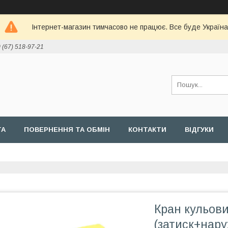
Інтернет-магазин тимчасово не працює. Все буде Україна
 (67) 518-97-21
ТА
ПОВЕРНЕННЯ ТА ОБМІН
КОНТАКТИ
ВІДГУКИ
Кран кульови
(затиск+наруж