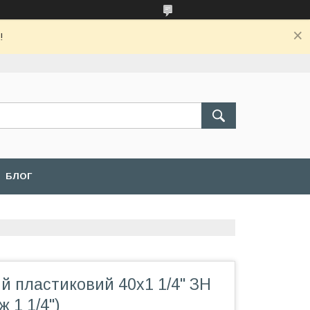
!
БЛОГ
й пластиковий 40х1 1/4" ЗН
 1 1/4")