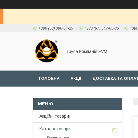
+380 (50) 396-54-29
+380 (67) 547-65-85
+380
Група Компаній FVM
ГОЛОВНА
АКЦІЇ
ДОСТАВКА ТА ОПЛА
Акційні товари!
Каталог товарів
Розпродаж