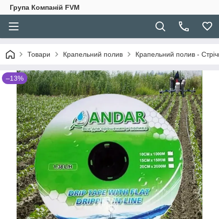
Група Компаній FVM
Товари
Крапельний полив
Крапельний полив - Стріч
–13%