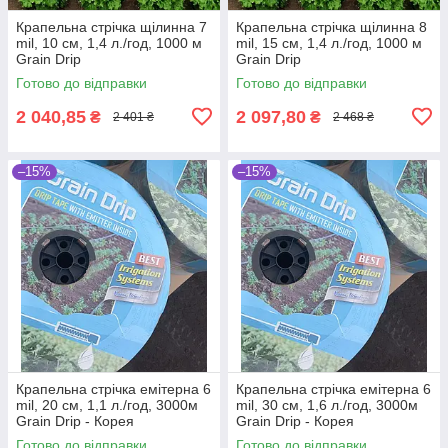
Крапельна стрічка щілинна 7
Крапельна стрічка щілинна 8
mil, 10 см, 1,4 л./год, 1000 м
mil, 15 см, 1,4 л./год, 1000 м
Grain Drip
Grain Drip
Готово до відправки
Готово до відправки
2 040,85
2 097,80
₴
₴
2 401 ₴
2 468 ₴
–15%
–15%
Крапельна стрічка емітерна 6
Крапельна стрічка емітерна 6
mil, 20 см, 1,1 л./год, 3000м
mil, 30 см, 1,6 л./год, 3000м
Grain Drip - Корея
Grain Drip - Корея
Готово до відправки
Готово до відправки