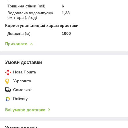
Товщина стінки (mil)
6
Водовилив водовипуску/
1,38
еміттера (л/год)
Користувальницькі характеристики
Довжина (м)
1000
Приховати
Умови доставки
Нова Пошта
Укрпошта
Самовивіз
Delivery
Всі умови доставки