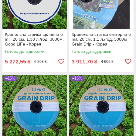
Крапельна стрічка щілинна 6
Крапельна стрічка емітерна 6
mil, 20 см, 1,38 л./год, 3000м,
mil, 20 см, 1,1 л./год, 3000м
Good LiFe - Корея
Grain Drip - Корея
Готово до відправки
Готово до відправки
5 272,55
3 911,70
₴
₴
6 203 ₴
4 602 ₴
–15%
–15%