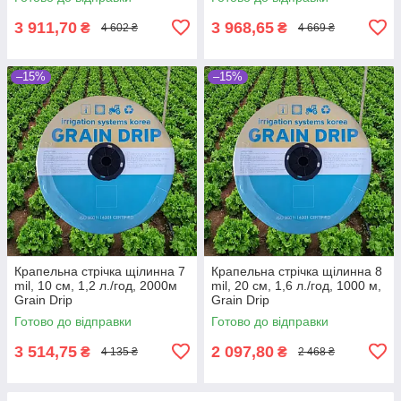
3 911,70
3 968,65
₴
₴
4 602 ₴
4 669 ₴
–15%
–15%
Крапельна стрічка щілинна 7
Крапельна стрічка щілинна 8
mil, 10 см, 1,2 л./год, 2000м
mil, 20 см, 1,6 л./год, 1000 м,
Grain Drip
Grain Drip
Готово до відправки
Готово до відправки
3 514,75
2 097,80
₴
₴
4 135 ₴
2 468 ₴