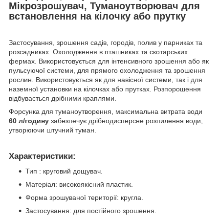
Мікрозрошувач, Туманоутворювач для
встановлення на кілочку або прутку
Застосування, зрошення садів, городів, полив у парниках та
розсадниках. Охолодження в пташниках та скотарських
фермах. Використовується для інтенсивного зрошення або як
пульсуючої системи, для прямого охолодження та зрошення
рослин. Використовується як для навісної системи, так і для
наземної установки на кілочках або прутках. Розпорошення
відбувається дрібними краплями.
Форсунка для туманоутворення, максимальна витрата води
60 л/годину
забезпечує дрібнодисперсне розпилення води,
утворюючи штучний туман.
Характеристики:
Тип : круговий дощувач.
Матеріал: високоякісний пластик.
Форма зрошуваної території: кругла.
Застосування: для постійного зрошення.