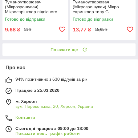
Туманоутворювач
Туманоутворювач
(Мікрозрошувач)
(Мікрозрошувач) Мікро
Мікроспрінклер підвісного
спринклер типу G –
типу
трикутний поворотний.
Готово до відправки
Готово до відправки
9,68
13,77
₴
₴
11 ₴
15,65 ₴
Показати ще
Про нас
94% позитивних з 630 відгуків за рік
Працює з 25.03.2020
м. Херсон
вул. Перекопська, 20, Херсон, Україна
Контакти
Сьогодні працює з 09:00 до 18:00
Показати весь графік роботи