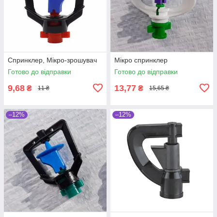
Спринклер, Мікро-зрошувач
Мікро спринклер
Готово до відправки
Готово до відправки
9,68
13,77
₴
₴
11 ₴
15,65 ₴
–12%
–12%