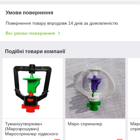
Умови повернення
Повернення товару впродовж 14 днів за домовленістю
Всі умови повернення
Подібні товари компанії
Туманоутворювач
Мікро спринклер
Мікр
(Мікрозрошувач)
спри
Мікроспрінклер підвісного
типу