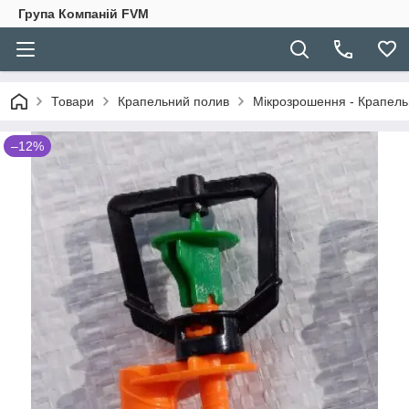
Група Компаній FVM
Товари
Крапельний полив
Мікрозрошення - Крапельн
–12%