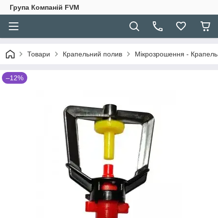
Група Компаній FVM
Товари
Крапельний полив
Мікрозрошення - Крапельн
–12%