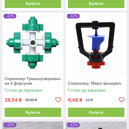
Купити
Купити
–12%
–12%
Спринклер Туманоутворювач
на 4 форсунки
Спринклер, Мікро-зрошувач
Готово до відправки
Готово до відправки
18,04
9,68
₴
₴
20,50 ₴
11 ₴
Купити
Купити
–12%
–12%