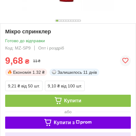
Мікро спринклер
Готово до відправки
Код: MZ-SP9
Опт і роздріб
9,68
₴
11 ₴
Економія
1.32 ₴
Залишилось
11 днів
9,21 ₴
від 50 шт.
9,10 ₴
від 100 шт.
Купити
або
Купити з