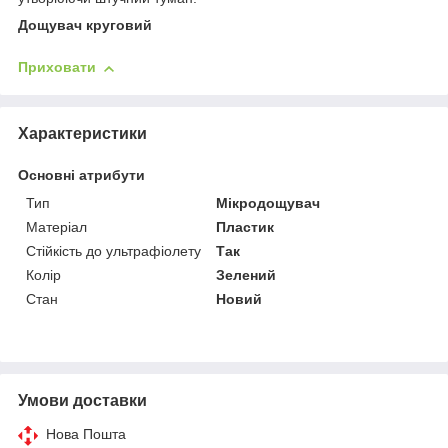
Дощувач круговий
Приховати
Характеристики
Основні атрибути
Тип
Мікродощувач
Матеріал
Пластик
Стійкість до ультрафіолету
Так
Колір
Зелений
Стан
Новий
Умови доставки
Нова Пошта