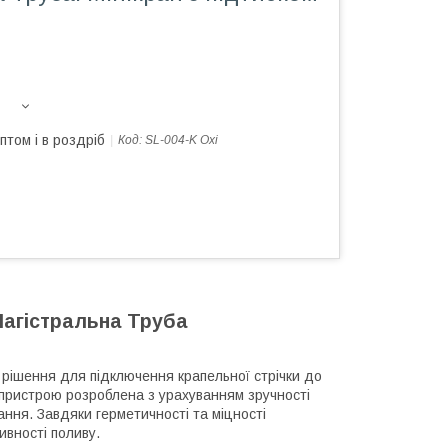
птом і в роздріб
Код:
SL-004-K Oxi
 Магістральна Труба
е рішення для підключення крапельної стрічки до
 пристрою розроблена з урахуванням зручності
ння. Завдяки герметичності та міцності
ивності поливу.