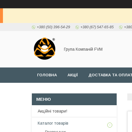
+380 (50) 396-54-29
+380 (67) 547-65-85
+380
Група Компаній FVM
ГОЛОВНА
АКЦІЇ
ДОСТАВКА ТА ОПЛА
Акційні товари!
Каталог товарів
Розпродаж