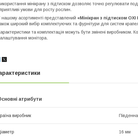
икористання мінікрану з підтиском дозволяє точно регулювати под
приятливі умови для росту рослин.
 нашому асортименті представлений
«Мінікран з підтиском OXI
акож широкий вибір комплектуючих та фурнітури для систем крапе
арактеристики та комплектація можуть бути змінені виробником. Ко
алаштування монітора.
арактеристики
Основні атрибути
раїна виробник
Південна
іаметр
16 мм