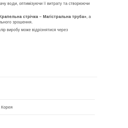
ачу води, оптимізуючи її витрату та створюючи
 Крапельна стрічка – Магістральна труба»
, а
льного зрошення.
лір виробу може відрізнятися через
 Корея