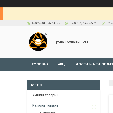
+380 (50) 396-54-29
+380 (67) 547-65-85
+380
Група Компаній FVM
ГОЛОВНА
АКЦІЇ
ДОСТАВКА ТА ОПЛА
Акційні товари!
Каталог товарів
Розпродаж