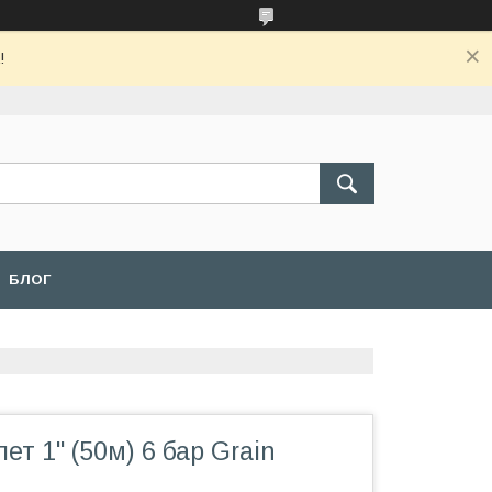
!
БЛОГ
т 1" (50м) 6 бар Grain