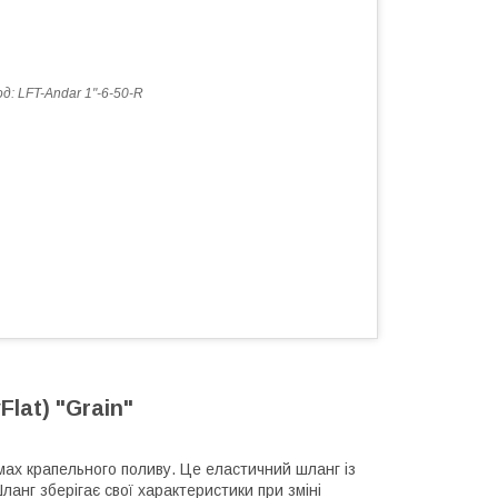
од:
LFT-Andar 1"-6-50-R
lat) "Grain"
ах крапельного поливу. Це еластичний шланг із
ланг зберігає свої характеристики при зміні