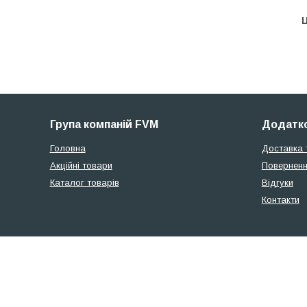
Ц
Група компаній FVM
Додатко
Головна
Доставка 
Акційні товари
Поверненн
Каталог товарів
Відгуки
Контакти