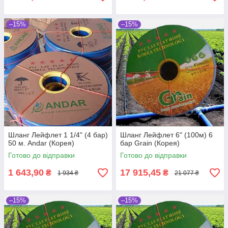
–15%
–15%
Шланг Лейфлет 1 1/4" (4 бар)
Шланг Лейфлет 6" (100м) 6
50 м. Andar (Корея)
бар Grain (Корея)
Готово до відправки
Готово до відправки
1 643,90
17 915,45
₴
₴
1 934 ₴
21 077 ₴
–15%
–15%