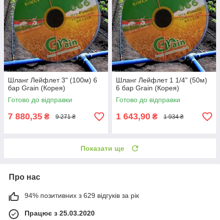
Шланг Лейфлет 3" (100м) 6
Шланг Лейфлет 1 1/4" (50м)
бар Grain (Корея)
6 бар Grain (Корея)
Готово до відправки
Готово до відправки
7 880,35
1 643,90
₴
₴
9 271 ₴
1 934 ₴
Показати ще
Про нас
94% позитивних з 629 відгуків за рік
Працює з 25.03.2020