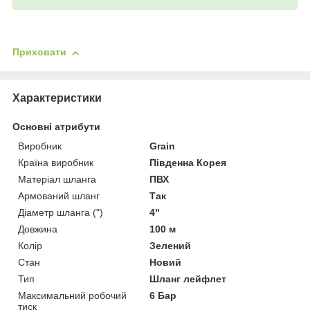
Приховати
Характеристики
Основні атрибути
Виробник
Grain
Країна виробник
Південна Корея
Матеріал шланга
ПВХ
Армований шланг
Так
Діаметр шланга (")
4"
Довжина
100 м
Колір
Зелений
Стан
Новий
Тип
Шланг лейфлет
Максимальний робочий
6 Бар
тиск