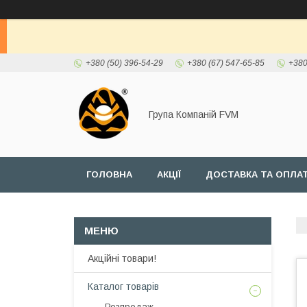
+380 (50) 396-54-29
+380 (67) 547-65-85
+380
Група Компаній FVM
ГОЛОВНА
АКЦІЇ
ДОСТАВКА ТА ОПЛА
Акційні товари!
Каталог товарів
Розпродаж