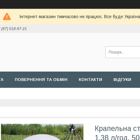
Інтернет-магазин тимчасово не працює. Все буде Україна
 (67) 518-97-21
ТА
ПОВЕРНЕННЯ ТА ОБМІН
КОНТАКТИ
ВІДГУКИ
Крапельна стр
1,38 л/год, 5