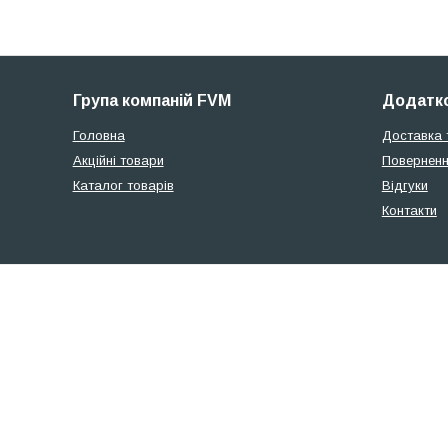
Група компаній FVM
Додатко
Головна
Доставка 
Акційні товари
Поверненн
Каталог товарів
Відгуки
Контакти