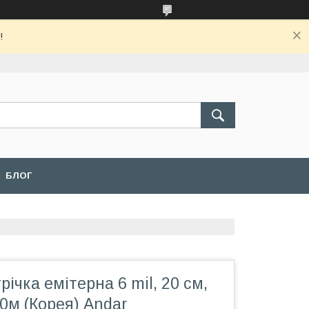
!
БЛОГ
ічка емітерна 6 mil, 20 см,
00м (Корея) Andar