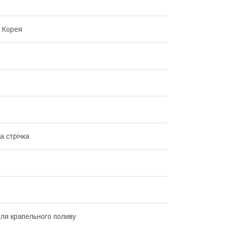
 Корея
а стрічка
для крапельного поливу