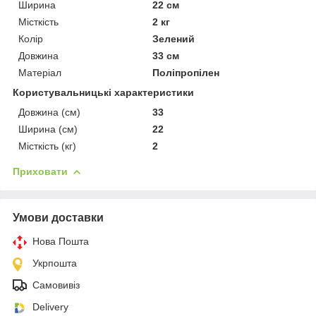
Ширина
22 см
Місткість
2 кг
Колір
Зелений
Довжина
33 см
Матеріал
Поліпропілен
Користувальницькі характеристики
Довжина (см)
33
Ширина (см)
22
Місткість (кг)
2
Приховати
Умови доставки
Нова Пошта
Укрпошта
Самовивіз
Delivery