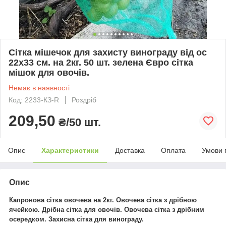
Сітка мішечок для захисту винограду від ос
22х33 см. на 2кг. 50 шт. зелена Євро сітка
мішок для овочів.
Немає в наявності
Код: 2233-КЗ-R
Роздріб
209,50
₴/50 шт.
Опис
Характеристики
Доставка
Оплата
Умови 
Опис
Капронова
сітка овочева на 2кг.
Овочева сітка з дрібною
ячейкою. Дрібна сітка для овочів. Овочева сітка з дрібним
осередком.
Захисна сітка для винограду.