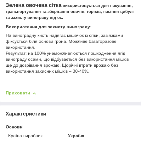
Зелена
овочева сітка
використовується для пакування,
транспортування та зберігання овочів, горіхів, насіння цибулі
та захисту винограду від ос.
Використання для захисту винограду:
На виноградну кисть надягає мішечок із сітки, зав'язками
фіксується біля основи грона. Можливе багаторазове
використання.
Результат: на 100% унеможливлюється пошкодження ягід
винограду осами, що відбувається без використання мішків
ще до дозрівання врожаю. Щорічні втрати врожаю без
використання захисних мішків – 30-40%.
Приховати
Характеристики
Основні
Країна виробник
Україна