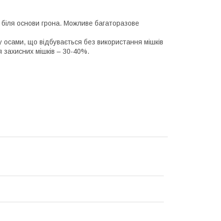
я біля основи грона. Можливе багаторазове
осами, що відбувається без використання мішків
 захисних мішків – 30-40%.