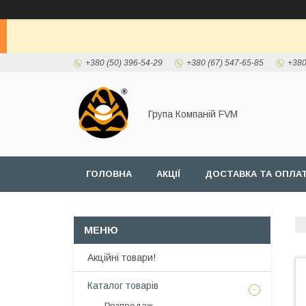
+380 (50) 396-54-29
+380 (67) 547-65-85
+380
Група Компаній FVM
ГОЛОВНА
АКЦІЇ
ДОСТАВКА ТА ОПЛА
Акційні товари!
Каталог товарів
Розпродаж