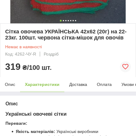
Сітка овочева УКРАЇНСЬКА 42х62 (20г) на 22-
23кг. 100шт. червона сітка-мішок для овочів
Немає в наявності
Код: 4262-ЧУ-R
Роздріб
319
₴/100 шт.
Опис
Характеристики
Доставка
Оплата
Умови 
Опис
Українські овочеві сітки
Переваги:
Якість матеріалів:
Українські виробники