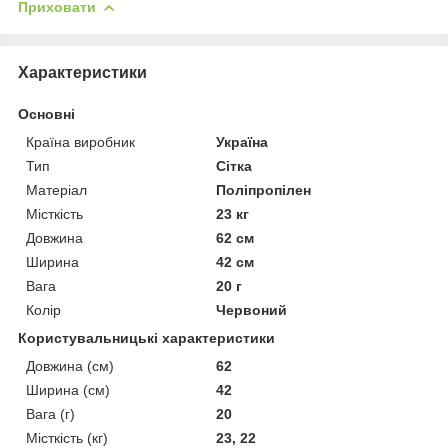
Приховати
Характеристики
Основні
Країна виробник
Україна
Тип
Сітка
Матеріал
Поліпропілен
Місткість
23 кг
Довжина
62 см
Ширина
42 см
Вага
20 г
Колір
Червоний
Користувальницькі характеристики
Довжина (см)
62
Ширина (см)
42
Вага (г)
20
Місткість (кг)
23, 22