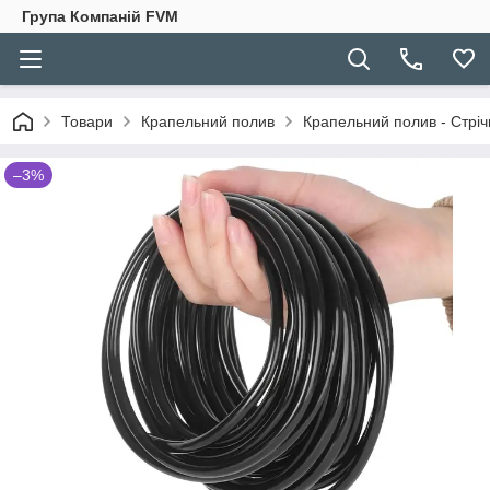
Група Компаній FVM
Товари
Крапельний полив
Крапельний полив - Стріч
–3%