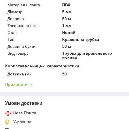
Матеріал шланга
ПВХ
Діаметр
5 мм
Довжина
50 м
Товщина стінки
1 мм
Стан
Новий
Тип
Крапельна трубка
Довжина бухти
50 м
Вид товару
Трубка для крапельного
поливу
Користувальницькі характеристики
Довжина (м)
50
Приховати
Умови доставки
Нова Пошта
Укрпошта