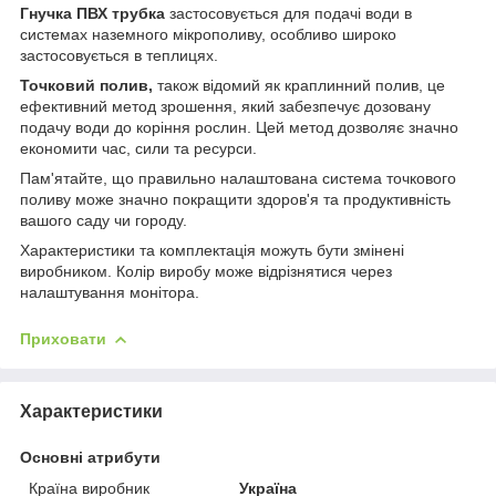
Гнучка ПВХ трубка
застосовується для подачі води в
системах наземного мікрополиву, особливо широко
застосовується в теплицях.
Точковий полив,
також відомий як краплинний полив, це
ефективний метод зрошення, який забезпечує дозовану
подачу води до коріння рослин. Цей метод дозволяє значно
економити час, сили та ресурси.
Пам'ятайте, що правильно налаштована система точкового
поливу може значно покращити здоров'я та продуктивність
вашого саду чи городу.
Характеристики та комплектація можуть бути змінені
виробником. Колір виробу може відрізнятися через
налаштування монітора.
Приховати
Характеристики
Основні атрибути
Країна виробник
Україна