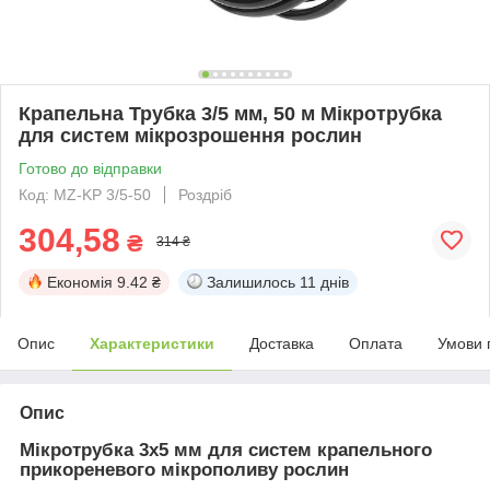
Крапельна Трубка 3/5 мм, 50 м Мікротрубка
для систем мікрозрошення рослин
Готово до відправки
Код: MZ-KP 3/5-50
Роздріб
304,58
₴
314 ₴
Економія
9.42 ₴
Залишилось
11 днів
Опис
Характеристики
Доставка
Оплата
Умови 
Опис
Мікротрубка 3х5 мм для систем крапельного
прикореневого мікрополиву рослин