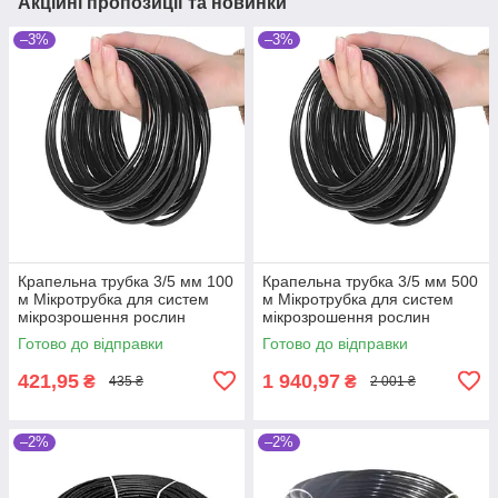
Акційні пропозиції та новинки
–3%
–3%
Крапельна трубка 3/5 мм 100
Крапельна трубка 3/5 мм 500
м Мікротрубка для систем
м Мікротрубка для систем
мікрозрошення рослин
мікрозрошення рослин
Готово до відправки
Готово до відправки
421,95
1 940,97
₴
₴
435 ₴
2 001 ₴
–2%
–2%