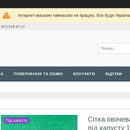
Інтернет-магазин тимчасово не працює. Все буде Україна
 (67) 518-97-21
ТА
ПОВЕРНЕННЯ ТА ОБМІН
КОНТАКТИ
ВІДГУКИ
Сітка овочева
Під капусту
під капусту 