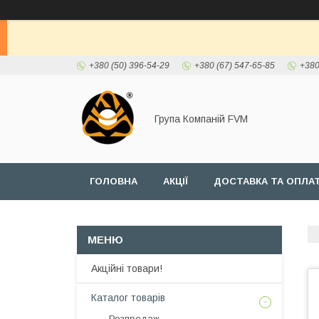
+380 (50) 396-54-29
+380 (67) 547-65-85
+380
Група Компаній FVM
ГОЛОВНА
АКЦІЇ
ДОСТАВКА ТА ОПЛА
Акційні товари!
Каталог товарів
Розпродаж