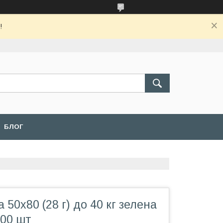
!
БЛОГ
 50х80 (28 г) до 40 кг зелена
100 шт